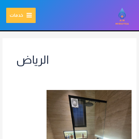
خطي
MAIN
مرحبا بالعالم
اطلب الخدمة الان
مؤسسة عين مريسه للمقاولات العامة بالرياض
لى
خدمات
MENU
لمحتوى
الرياض
ترميم
حمامات
بالرياض