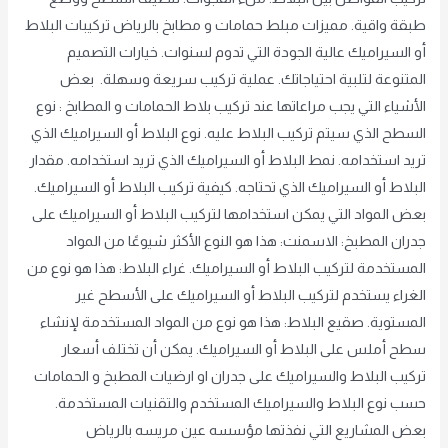
طبقة واقية. مميزات مبلط حمامات و مطابخ بالرياض تركيبات البلاط
أو السيراميك عالية الجودة التي تدوم لسنوات. خيارات التصميم
المتنوعة لتلبية احتياجاتك. عملية تركيب سريعة وسهلة. بعض
الأشياء التي يجب مراعاتها عند تركيب بلاط الحمامات و المطابخ : نوع
السطح الذي سيتم تركيب البلاط عليه. نوع البلاط أو السيراميك الذي
تريد استخدامه. نمط البلاط أو السيراميك الذي تريد استخدامه. مقدار
البلاط أو السيراميك الذي تحتاجه. كيفية تركيب البلاط أو السيراميك.
بعض المواد التي يمكن استخدامها لتركيب البلاط أو السيراميك على
جدران المطبخ: الاسمنت: هذا هو النوع الأكثر شيوعًا من المواد
المستخدمة لتركيب البلاط أو السيراميك. غراء البلاط: هذا هو نوع من
الغراء يستخدم لتركيب البلاط أو السيراميك على الأسطح غير
المستوية. صقيع البلاط: هذا هو نوع من المواد المستخدمة لإنشاء
سطح أملس على البلاط أو السيراميك. يمكن أن تختلف أسعار
تركيب البلاط والسيراميك على جدران او ارضيات المطبخ و الحمامات
حسب نوع البلاط والسيراميك المستخدم والتقنيات المستخدمة.
بعض المشاريع التي نفذتها مؤسسه عين مريسه بالرياض