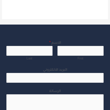
Read More »
الاسم
*
Last
First
البريد الالكتروني
الرسالة