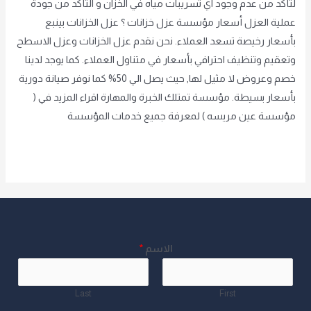
لتأكد من عدم وجود اي تسريبات مياه في الخزان و التأكد من جودة
عملية العزل أسعار مؤسسة عزل خزانات ؟ عزل الخزانات بينبع
بأسعار رخيصة تسعد العملاء. نحن نقدم عزل الخزانات وعزل الاسطح
وتعقيم وتنظيف احترافي بأسعار في متناول العملاء. كما يوجد لدينا
خصم وعروض لا مثيل لها, حيث يصل الي 50% كما نوفر صيانة دورية
بأسعار بسيطة. مؤسسة تمتلك الخبرة والمهارة اقراء المزيد في (
مؤسسة عين مريسه ) لمعرفة جميع خدمات المؤسسة
Read More »
الاسم
*
Last
First