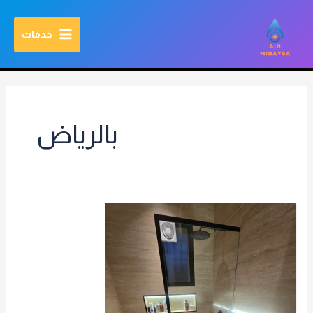
خطي
MAIN
مرحبا بالعالم
اطلب الخدمة الان
مؤسسة عين مريسه للمقاولات العامة بالرياض
لى
خدمات
MENU
لمحتوى
بالرياض
ترميم
حمامات
بالرياض