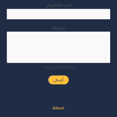
البريد الالكتروني
الرسالة
اكتب الرسالة التي تريدها
أرسال
الرياض
خدماتنا