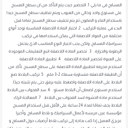
المسابح في ما يلي: 1. التحضير حيث يتم التأكد من ان سطح المسبح
علي مستوي واحد وخالي من العيوب ويتم تنظيف سطح المسبح جيدا
باستخدام الماء و الصابون ثم يتم تجفيف سطح المسبح تماما قبل
البدء في عملية التركيب 2. اختيار المادة اللاصقة المناسبة توجد أنواع
مختلفة من المواد اللاصقة التي يمكن استخدامها في تركيب
سيراميك المسابح، ولكن يجب اختيار النوع المناسب الذي يتحمل
الرطوبة والحرارة. 3 . تحضير المادة اللاصقة اتبع التعليمات الموجودة
على العبوة لتحضير المادة اللاصقة. 4. تطبيق المادة اللاصقة
استخدم مجرفة لتطبيق المادة اللاصقة على سطح المسبح. تأكد من
أن الطبقة اللاصقة متساوية بسمك 2-3 ملم. 5. تركيب البلاط ضع
البلاط على المادة اللاصقة واضغط عليه برفق حتى يتم تثبيته جيدًا.
استخدم مستوى لضمان أن البلاط مستوٍ. 6. سد الفجوات بين البلاط
استخدم مادة الحشوة لسد الفجوات بين البلاط. 7. المعالجة اترك
البلاط يجف تمامًا لمدة 24 ساعة على الأقل قبل استخدام المسبح.
مؤسسة عين مريسه لأعمال السيراميك و بلاط المسابح وأخيرا
عزيزي العميل إذا كنت بحاجة إلى تركيب بلاط أرضيات حول المسابح و