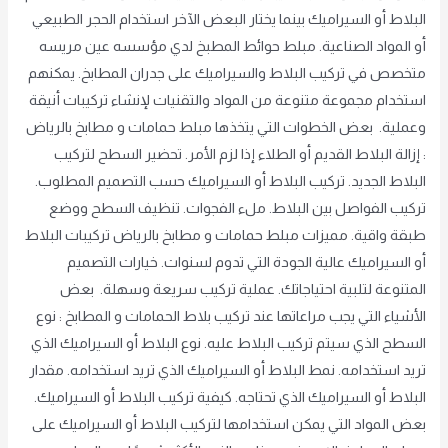
البلاط أو السيراميك بينما يختار البعض الآخر استخدام الحجر الطبيعي
أو المواد الصناعية. مبلط حوائط المطبخ لدي مؤسسه عين مريسه
متخصص في تركيب البلاط والسيراميك على جدران المطابخ. يمكنهم
استخدام مجموعة متنوعة من المواد والتقنيات لإنشاء تركيبات أنيقة
وعملية. بعض الخطوات التي يتخذها مبلط حمامات و مطابخ بالرياض
: إزالة البلاط القديم أو الطلاء إذا لزم الأمر. تحضير السطح لتركيب
البلاط الجديد. تركيب البلاط أو السيراميك حسب التصميم المطلوب.
تركيب الفواصل بين البلاط. ملء الفجوات. تنظيف السطح ووضع
طبقة واقية. مميزات مبلط حمامات و مطابخ بالرياض تركيبات البلاط
أو السيراميك عالية الجودة التي تدوم لسنوات. خيارات التصميم
المتنوعة لتلبية احتياجاتك. عملية تركيب سريعة وسهلة. بعض
الأشياء التي يجب مراعاتها عند تركيب بلاط الحمامات و المطابخ : نوع
السطح الذي سيتم تركيب البلاط عليه. نوع البلاط أو السيراميك الذي
تريد استخدامه. نمط البلاط أو السيراميك الذي تريد استخدامه. مقدار
البلاط أو السيراميك الذي تحتاجه. كيفية تركيب البلاط أو السيراميك.
بعض المواد التي يمكن استخدامها لتركيب البلاط أو السيراميك على