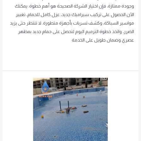
وجودة ممتازة، فإن اختيار الشركة الصحيحة هو أهم خطوة. يمكنك
الآن الحصول على تركيب سيراميك جديد، عزل كامل للحمام، تغيير
مواسير السباكة، وكشف تسربات بأجهزة متطورة. لا تنتظر حتى يزيد
الضرر، واتخذ خطوة الترميم اليوم لتحصل على حمام جديد بمظهر
عصري وضمان طويل على الخدمة
Read More »
مبلط
مسابح
بالرياض