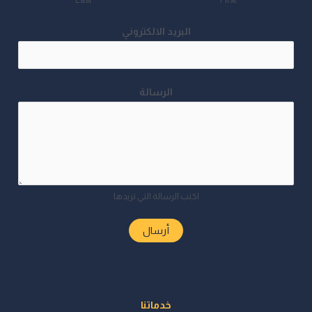
Last
First
البريد الالكتروني
الرسالة
اكتب الرسالة التي تريدها
أرسال
الرياض
خدماتنا