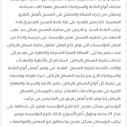
مختلف أنواع البلاط والسيراميك للمسابح مهما كانت مساحته.
ويتمكن من إجراء الصيانة والتصليح على المسبح بأفضل الطرق
المناسبة. كما يتميز بالقدرة على فك بلاط المسبح القديم وإعادة
تركيب البلاط الجديد. و الحرص علي تنظيف المسبح بشكل جيد عقب
الانتهاء من تنظيف المسبح. تعتبر مؤسسة عين مريسه واحدة من
افضل المؤسسات التي توفر لكم افضل مقاول تبليط مسابح بالرياض
بحيث يتميز بما يلي : العمالة الفنية المحترفة والماهرة في تقديم كل
خدمات تبليط المسابح بالرياض. استخدام كل الأجهزة والمعدات
والآلات اللازمة لتبليط المسابح. القدرة على توفير أفضل أنواع البلاط
والسيراميك الذي يتم تركيبه للمسابح بالرياض. خبرة طويلة وواسعة
في تبليط كل أنواع المسابح بالرياض. يتميز بالدقة والسرعة والمهارة
الكبيرة في تقديم الخدمات للعملاء. تركيب البورسلان المسابح
بالرياض إننا نوفر لكم أفضل فريق من المحترفين في تركيب
البورسلين بشكل صحيح. كما تلتزم المؤسسة بتوفير كل خدماتها على
مدار 24 ساعة وطوال أيام الأسبوع. كذلك تلتزم المؤسسة بتوفير
تركيب البورسلان بشكل صحيح بما يتطابق مع المعايير والمواصفات