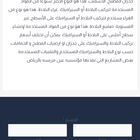
جدران المطبخ: الاسمنت: هذا هو النوع الأكثر شيوعًا من المواد
المستخدمة لتركيب البلاط أو السيراميك. غراء البلاط: هذا هو نوع من
الغراء يستخدم لتركيب البلاط أو السيراميك على الأسطح غير
المستوية. صقيع البلاط: هذا هو نوع من المواد المستخدمة لإنشاء
سطح أملس على البلاط أو السيراميك. يمكن أن تختلف أسعار
تركيب البلاط والسيراميك على جدران او ارضيات المطبخ و الحمامات
حسب نوع البلاط والسيراميك المستخدم والتقنيات المستخدمة.
بعض المشاريع التي نفذتها مؤسسه عين مريسه بالرياض
Read More »
الاسم
*