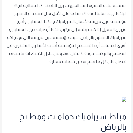
استخدم مادة الحشوة لسد الفجوات بين البلاط. 7. المعالجة اترك
البلاط يجف تمامًا لمدة 24 ساعة على الأقل قبل استخدام المسبح.
مؤسسة عين مريسه لأعمال السيراميك و بلاط المسابح وأخيرا
عزيزي العميل إذا كنت بحاجة إلى تركيب بلاط أرضيات حول المسابح و
سيراميك المسابح بالرياض . حيث مؤسسة عين مريسه التي توفر لكم
أقوى الخدمات، أيضا تستخدم المؤسسة أحدث الأساليب المتطورة في
التصميم والتركيب بجودة لا مثيل لها، ومن خلال الاستعانة بنا سوف
تحصل على كل ما تحلم به من خدمات ممتازة .
Read More »
مبلط
سيراميك
مبلط سيراميك حمامات ومطابخ
حمامات
ومطابخ
بالرياض
بالرياض