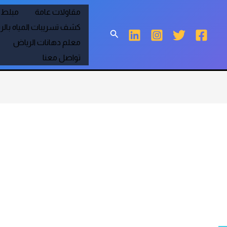
مقاولات عامة
مبلط 
مرحبا بالعالم
مؤسسة عين مريسه للمقاولات العامة بالرياض
كشف تسريبات المياه بال
البحث
معلم دهانات الرياض
تواصل معنا