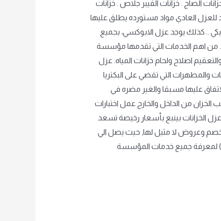
خزانات الصاج . خزانات الفيبر جلاص . خزانات
مواد للعزل العادي مواد مستورده يطلق عليها
يكي .. كذلك يوجد عزل الابوكسي، بجميع
الماني جديد . من اهم الخدمات التي تقدمها مؤسسة
لتعقيم اصلاح ولحام خزانات المياه. عزل
ات والمطهرات التي تقضي على البكتريا
الاتفاق عليها مسبقا والغير مضره في
الخزان من الداخل والخارج عمل اختبارات
عزل الخزانات بينبع بأسعار رخيصة تسعد
ا خصم وعروض لا مثيل لها, حيث يصل الي