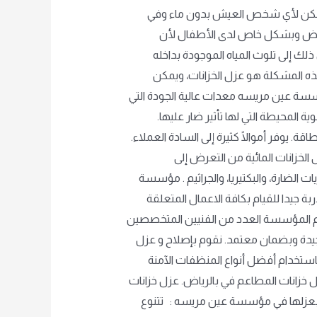
لا يمكن لأي شخص العيش بدون ماء وفي
لأمراض وبشكل خاص لدى الأطفال لأن
 إلى تلوث المياه الموجودة بداخله
ذه المشكلة هو عزل الخزانات، ويمكن
سسة عين مريسه معدات عالية الجودة التي
ة المحيطة التي لها تأثير ضار عليها.
. يوفر أموالًا كثيرة إلى السادة العملاء.
لخزانات المائية من التعرض إلى
ت الضارة، والبكتيريا، والجراثيم . مؤسسة
 جيدا للقيام بكافة الاعمال المتعلقة
ضم المؤسسة العدد من الفنيين المتخصصين
 جيدة وبضمان معتمد. نقوم بإصلاح و عزل
ستخدام أفضل أنواع المنظفات الآمنة
خزانات المطاعم في بالرياض. عزل خزانات
وم بعزلها في مؤسسة عين مريسه : تتنوع