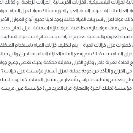
ة الخزانات البلاستيكية . الخزانات الخرسانية . الخزانات الزجاجية . و كذلك ال
 العازلة للخزانات نوفر المواد العزل الحرارة. نمتلك مواد لعزل المياه . 
لك مواد لعزل تسريبات المياه كذلك يوجد لدينا جميع أنواع العوازل الأمر
يكوا كوت يروف cic و كذلك عزل دجي فيف مواد عازلة مطاطية . مواد عازلة اسمنتية . عزل 
لمياه العلوية والسفلية. تعقيم الخزانات باستخدام احدث مواد التنظيف وا
ت خطوات عزل خزانات المياه : يتم تنظيف خزانات المياه باستخدام المنظف
خزان المياه حيث كذلك يتم وضع المادة العازلة المناسبة للخزان والتي تم 
لمادة العازلة داخل وخارج الخزان بطرقة محكمة بحيث تغطي جميع جوانب 
 في الخزان و التأكد من جودة عملية العزل أسعار مؤسسة عزل خزانات ؟ 
سطح وتعقيم وتنظيف احترافي بأسعار في متناول العملاء. كما يوجد لدين