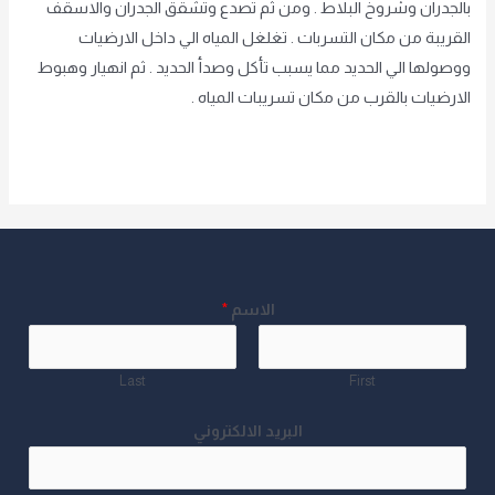
بالجدران وشروخ البلاط . ومن ثم تصدع وتشقق الجدران والاسقف
القريبة من مكان التسربات . تغلغل المياه الي داخل الارضيات
ووصولها الي الحديد مما يسبب تأكل وصدأ الحديد . ثم انهيار وهبوط
الارضيات بالقرب من مكان تسريبات المياه .
Read More »
الاسم
*
Last
First
البريد الالكتروني