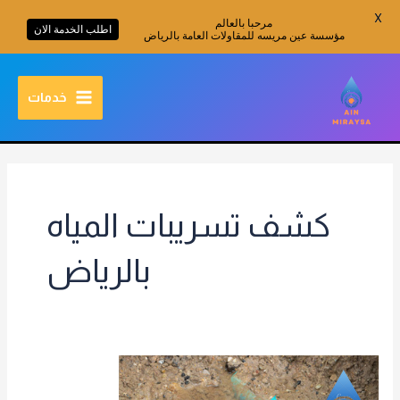
X
مرحبا بالعالم
اطلب الخدمة الان
مؤسسة عين مريسه للمقاولات العامة بالرياض
خطي
MAIN
لى
خدمات
MENU
لمحتوى
كشف تسريبات المياه
بالرياض
كشف
تسريبات