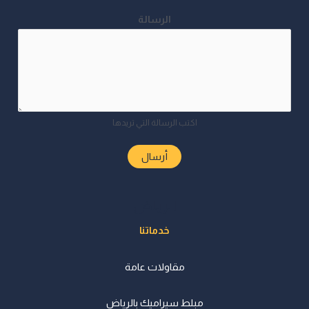
الرسالة
اكتب الرسالة التي تريدها
أرسال
الرياض
خدماتنا
مقاولات عامة
مبلط سيراميك بالرياض