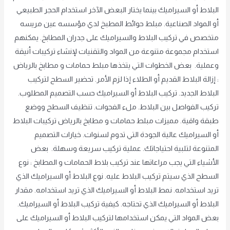
البلاط أو السيراميك بينما يختار البعض الآخر استخدام الحجر الطبيعي
أو المواد الصناعية. مبلط حوائط المطبخ لدي مؤسسه عين مريسه
متخصص في تركيب البلاط والسيراميك على جدران المطابخ. يمكنهم
استخدام مجموعة متنوعة من المواد والتقنيات لإنشاء تركيبات أنيقة
وعملية. بعض الخطوات التي يتخذها مبلط حمامات و مطابخ بالرياض
: إزالة البلاط القديم أو الطلاء إذا لزم الأمر. تحضير السطح لتركيب
البلاط الجديد. تركيب البلاط أو السيراميك حسب التصميم المطلوب.
تركيب الفواصل بين البلاط. ملء الفجوات. تنظيف السطح ووضع
طبقة واقية. مميزات مبلط حمامات و مطابخ بالرياض تركيبات البلاط
أو السيراميك عالية الجودة التي تدوم لسنوات. خيارات التصميم
المتنوعة لتلبية احتياجاتك. عملية تركيب سريعة وسهلة. بعض
الأشياء التي يجب مراعاتها عند تركيب بلاط الحمامات و المطابخ : نوع
السطح الذي سيتم تركيب البلاط عليه. نوع البلاط أو السيراميك الذي
تريد استخدامه. نمط البلاط أو السيراميك الذي تريد استخدامه. مقدار
البلاط أو السيراميك الذي تحتاجه. كيفية تركيب البلاط أو السيراميك.
بعض المواد التي يمكن استخدامها لتركيب البلاط أو السيراميك على