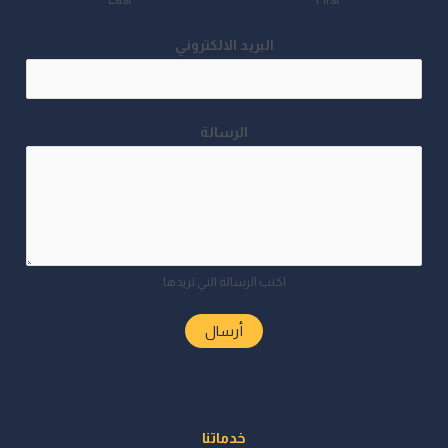
Last
First
البريد الالكتروني
الرسالة
اكتب الرسالة التي تريدها
أرسال
الرياض
خدماتنا