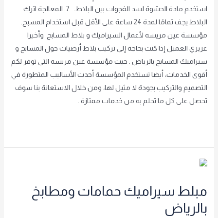
استخدم مادة الحشوة لسد الفجوات بين البلاط. 7. المعالجة اترك
البلاط يجف تمامًا لمدة 24 ساعة على الأقل قبل استخدام المسبح.
مؤسسة عين مريسه لأعمال السيراميك و بلاط المسابح وأخيرا
عزيزي العميل إذا كنت بحاجة إلى تركيب بلاط أرضيات حول المسابح و
سيراميك المسابح بالرياض . حيث مؤسسة عين مريسه التي توفر لكم
أقوى الخدمات، أيضا تستخدم المؤسسة أحدث الأساليب المتطورة في
التصميم والتركيب بجودة لا مثيل لها، ومن خلال الاستعانة بنا سوف
تحصل على كل ما تحلم به من خدمات ممتازة .
Read More »
مبلط
سيراميك
مبلط سيراميك حمامات ومطابخ
حمامات
ومطابخ
بالرياض
بالرياض