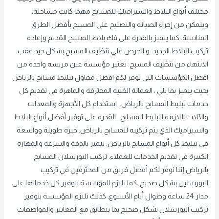
مختلف أنواع البلاط والسيراميك للمسابح مهما كانت مساحته.
ويتمكن من إجراء الصيانة والتصليح على المسبح بأفضل الطرق
المناسبة. كما يتميز بالقدرة على فك بلاط المسبح القديم وإعادة
تركيب البلاط الجديد. و الحرص علي تنظيف المسبح بشكل جيد عقب
الانتهاء من تنظيف المسبح. تعتبر مؤسسة عين مريسه واحدة من
افضل المؤسسات التي توفر لكم افضل مقاول تبليط مسابح بالرياض
بحيث يتميز بما يلي : العمالة الفنية المحترفة والماهرة في تقديم كل
خدمات تبليط المسابح بالرياض. استخدام كل الأجهزة والمعدات
والآلات اللازمة لتبليط المسابح. القدرة على توفير أفضل أنواع البلاط
والسيراميك الذي يتم تركيبه للمسابح بالرياض. خبرة طويلة وواسعة
في تبليط كل أنواع المسابح بالرياض. يتميز بالدقة والسرعة والمهارة
الكبيرة في تقديم الخدمات للعملاء. تركيب البورسلان المسابح
بالرياض إننا نوفر لكم أفضل فريق من المحترفين في تركيب
البورسلين بشكل صحيح. كما تلتزم المؤسسة بتوفير كل خدماتها على
مدار 24 ساعة وطوال أيام الأسبوع. كذلك تلتزم المؤسسة بتوفير
تركيب البورسلان بشكل صحيح بما يتطابق مع المعايير والمواصفات