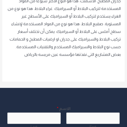
جدران المطبخ: الاسمنت: هذا هو النوع الأكثر شيوعًا من المواد
المستخدمة لتركيب البلاط أو السيراميك. غراء البلاط: هذا هو نوع من
الغراء يستخدم لتركيب البلاط أو السيراميك على الأسطح غير
المستوية. صقيع البلاط: هذا هو نوع من المواد المستخدمة لإنشاء
سطح أملس على البلاط أو السيراميك. يمكن أن تختلف أسعار
تركيب البلاط والسيراميك على جدران او ارضيات المطبخ و الحمامات
حسب نوع البلاط والسيراميك المستخدم والتقنيات المستخدمة.
بعض المشاريع التي نفذتها مؤسسه عين مريسه بالرياض
Read More »
الاسم
*