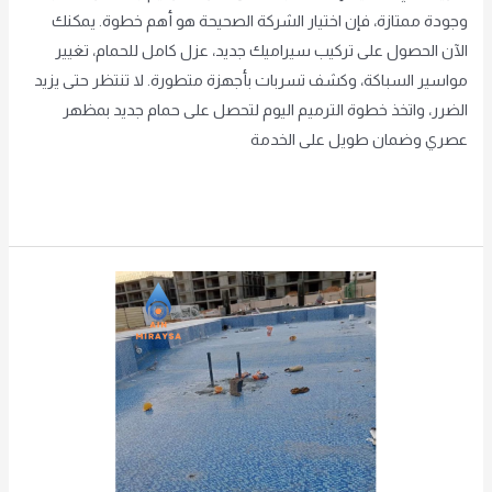
وجودة ممتازة، فإن اختيار الشركة الصحيحة هو أهم خطوة. يمكنك
الآن الحصول على تركيب سيراميك جديد، عزل كامل للحمام، تغيير
مواسير السباكة، وكشف تسربات بأجهزة متطورة. لا تنتظر حتى يزيد
الضرر، واتخذ خطوة الترميم اليوم لتحصل على حمام جديد بمظهر
عصري وضمان طويل على الخدمة
Read More »
مبلط
مسابح
بالرياض